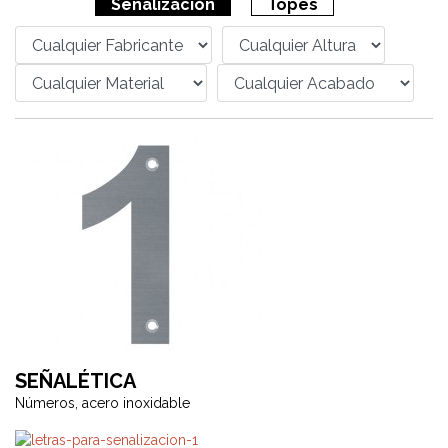
Señalización
Topes
SEÑALÉTICA
Números, acero inoxidable