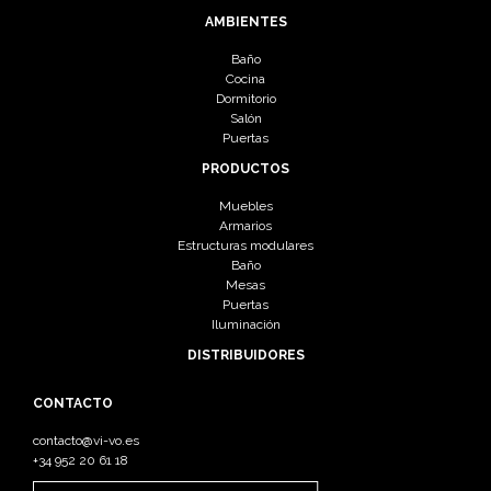
AMBIENTES
Baño
Cocina
Dormitorio
Salón
Puertas
PRODUCTOS
Muebles
Armarios
Estructuras modulares
Baño
Mesas
Puertas
Iluminación
DISTRIBUIDORES
CONTACTO
contacto@vi-vo.es
+34 952 20 61 18