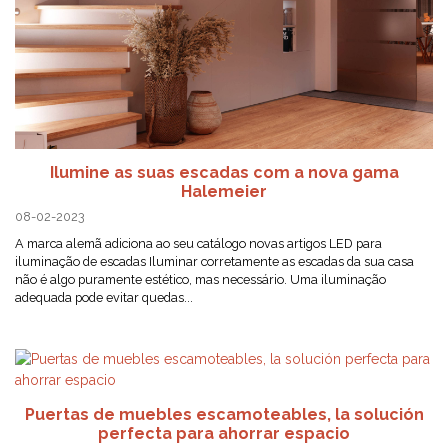
Ilumine as suas escadas com a nova gama
Halemeier
08-02-2023
A marca alemã adiciona ao seu catálogo novas artigos LED para
iluminação de escadas Iluminar corretamente as escadas da sua casa
não é algo puramente estético, mas necessário. Uma iluminação
adequada pode evitar quedas...
Puertas de muebles escamoteables, la solución
perfecta para ahorrar espacio