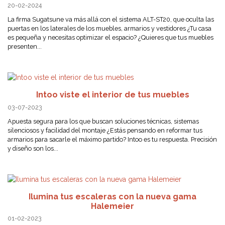
20-02-2024
La firma Sugatsune va más allá con el sistema ALT-ST20, que oculta las
puertas en los laterales de los muebles, armarios y vestidores ¿Tu casa
es pequeña y necesitas optimizar el espacio? ¿Quieres que tus muebles
presenten...
Intoo viste el interior de tus muebles
03-07-2023
Apuesta segura para los que buscan soluciones técnicas, sistemas
silenciosos y facilidad del montaje ¿Estás pensando en reformar tus
armarios para sacarle el máximo partido? Intoo es tu respuesta. Precisión
y diseño son los...
Ilumina tus escaleras con la nueva gama
Halemeier
01-02-2023