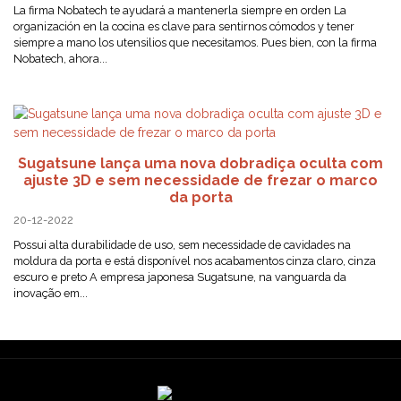
La firma Nobatech te ayudará a mantenerla siempre en orden La
organización en la cocina es clave para sentirnos cómodos y tener
siempre a mano los utensilios que necesitamos. Pues bien, con la firma
Nobatech, ahora...
Sugatsune lança uma nova dobradiça oculta com
ajuste 3D e sem necessidade de frezar o marco
da porta
20-12-2022
Possui alta durabilidade de uso, sem necessidade de cavidades na
moldura da porta e está disponível nos acabamentos cinza claro, cinza
escuro e preto A empresa japonesa Sugatsune, na vanguarda da
inovação em...