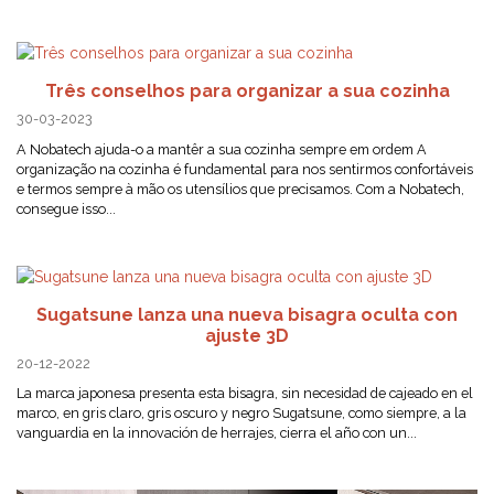
Três conselhos para organizar a sua cozinha
30-03-2023
A Nobatech ajuda-o a mantêr a sua cozinha sempre em ordem A
organização na cozinha é fundamental para nos sentirmos confortáveis ​​
e termos sempre à mão os utensílios que precisamos. Com a Nobatech,
consegue isso...
Sugatsune lanza una nueva bisagra oculta con
ajuste 3D
20-12-2022
La marca japonesa presenta esta bisagra, sin necesidad de cajeado en el
marco, en gris claro, gris oscuro y negro Sugatsune, como siempre, a la
vanguardia en la innovación de herrajes, cierra el año con un...