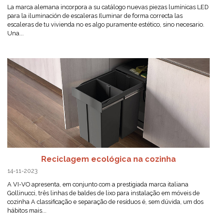
La marca alemana incorpora a su catálogo nuevas piezas lumínicas LED
para la iluminación de escaleras Iluminar de forma correcta las
escaleras de tu vivienda no es algo puramente estético, sino necesario.
Una...
Reciclagem ecológica na cozinha
14-11-2023
A VI-VO apresenta, em conjunto com a prestigiada marca italiana
Gollinucci, três linhas de baldes de lixo para instalação em móveis de
cozinha A classificação e separação de resíduos é, sem dúvida, um dos
hábitos mais...