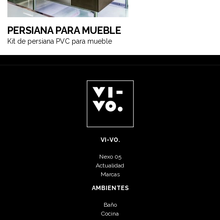
PERSIANA PARA MUEBLE
Kit de persiana PVC para mueble
VI-VO.
Nexo 05
Actualidad
Marcas
AMBIENTES
Baño
Cocina