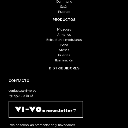
Dormitorio
Salón
Puertas
PRODUCTOS
Muebles
Armarios
Estructuras modulares
Baño
Mesas
Puertas
Iluminación
DISTRIBUIDORES
CONTACTO
contacto@vi-vo.es
+34 952 20 61 18
Recibe todas las promociones y novedades