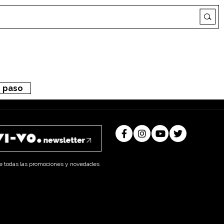
e paso
e todas las promociones y novedades