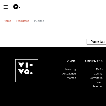
Home
Productos
Puertas
Puertas
VI-VO.
AMBIENTES
Nexo 05
Baño
Actualidad
Cocina
Marcas
Dormitorio
Salón
Puertas