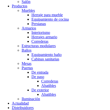
Salón
Productos
Muebles
Herraje para mueble
Equipamiento de cocina
Persianas
Armarios
Interiorismo
Herrajes armario
Correderas
Estructuras modulares
Baños
Equipamiento baño
Cabinas sanitarias
Mesas
Puertas
De entrada
De paso
Correderas
Abatibles
De exterior
Abatibles
Iluminación
Actualidad
Distribuidores