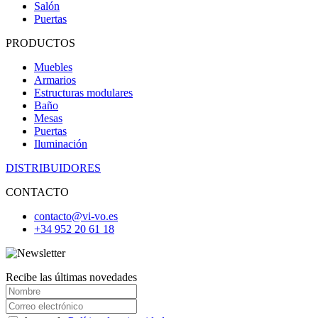
Salón
Puertas
PRODUCTOS
Muebles
Armarios
Estructuras modulares
Baño
Mesas
Puertas
Iluminación
DISTRIBUIDORES
CONTACTO
contacto@vi-vo.es
+34 952 20 61 18
Recibe las últimas novedades