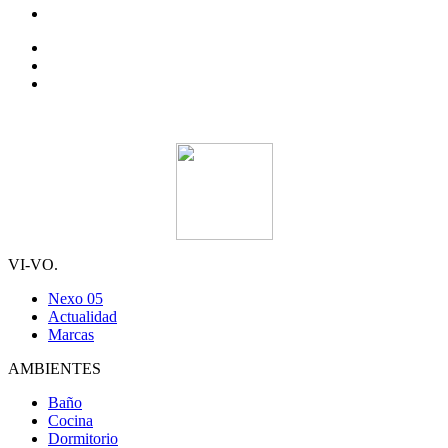
VI-VO.
Nexo 05
Actualidad
Marcas
AMBIENTES
Baño
Cocina
Dormitorio