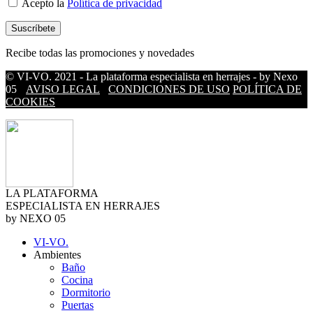
Acepto la
Política de privacidad
Recibe todas las promociones y novedades
© VI-VO. 2021 - La plataforma especialista en herrajes - by Nexo
05
AVISO LEGAL
CONDICIONES DE USO
POLÍTICA DE
COOKIES
LA PLATAFORMA
ESPECIALISTA EN HERRAJES
by NEXO 05
VI-VO.
Ambientes
Baño
Cocina
Dormitorio
Puertas