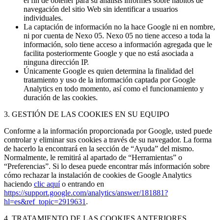
el fin de obtener para su análisis informes sobre hábitos de
navegación del sitio Web sin identificar a usuarios
individuales.
La captación de información no la hace Google ni en nombre,
ni por cuenta de Nexo 05. Nexo 05 no tiene acceso a toda la
información, solo tiene acceso a información agregada que le
facilita posteriormente Google y que no está asociada a
ninguna dirección IP.
Únicamente Google es quien determina la finalidad del
tratamiento y uso de la información captada por Google
Analytics en todo momento, así como el funcionamiento y
duración de las cookies.
3. GESTIÓN DE LAS COOKIES EN SU EQUIPO
Conforme a la información proporcionada por Google, usted puede
controlar y eliminar sus cookies a través de su navegador. La forma
de hacerlo la encontrará en la sección de “Ayuda” del mismo.
Normalmente, le remitirá al apartado de “Herramientas” o
“Preferencias”. Si lo desea puede encontrar más información sobre
cómo rechazar la instalación de cookies de Google Analytics
haciendo
clic aquí
o entrando en
https://support.google.com/analytics/answer/181881?
hl=es&ref_topic=2919631
.
4. TRATAMIENTO DE LAS COOKIES ANTERIORES