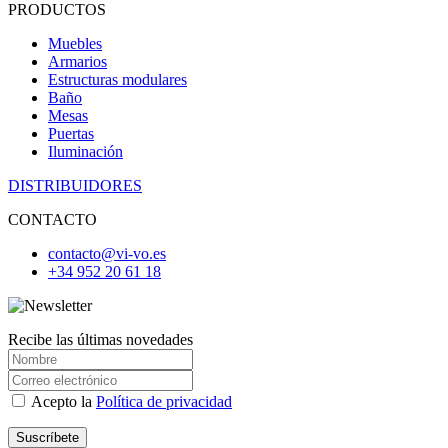
PRODUCTOS
Muebles
Armarios
Estructuras modulares
Baño
Mesas
Puertas
Iluminación
DISTRIBUIDORES
CONTACTO
contacto@vi-vo.es
+34 952 20 61 18
Recibe las últimas novedades
Acepto la
Política de privacidad