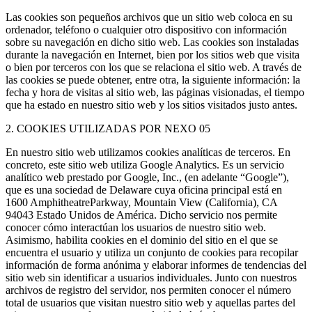
Las cookies son pequeños archivos que un sitio web coloca en su
ordenador, teléfono o cualquier otro dispositivo con información
sobre su navegación en dicho sitio web. Las cookies son instaladas
durante la navegación en Internet, bien por los sitios web que visita
o bien por terceros con los que se relaciona el sitio web. A través de
las cookies se puede obtener, entre otra, la siguiente información: la
fecha y hora de visitas al sitio web, las páginas visionadas, el tiempo
que ha estado en nuestro sitio web y los sitios visitados justo antes.
2. COOKIES UTILIZADAS POR NEXO 05
En nuestro sitio web utilizamos cookies analíticas de terceros. En
concreto, este sitio web utiliza Google Analytics. Es un servicio
analítico web prestado por Google, Inc., (en adelante “Google”),
que es una sociedad de Delaware cuya oficina principal está en
1600 AmphitheatreParkway, Mountain View (California), CA
94043 Estado Unidos de América. Dicho servicio nos permite
conocer cómo interactúan los usuarios de nuestro sitio web.
Asimismo, habilita cookies en el dominio del sitio en el que se
encuentra el usuario y utiliza un conjunto de cookies para recopilar
información de forma anónima y elaborar informes de tendencias del
sitio web sin identificar a usuarios individuales. Junto con nuestros
archivos de registro del servidor, nos permiten conocer el número
total de usuarios que visitan nuestro sitio web y aquellas partes del