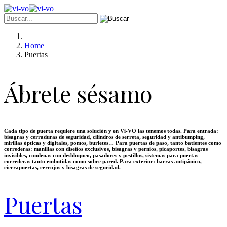
Home
Puertas
Ábrete sésamo
Cada tipo de puerta requiere una solución y en Vi-VO las tenemos todas. Para entrada:
bisagras y cerraduras de seguridad, cilindros de serreta, seguridad y antibumping,
mirillas ópticas y digitales, pomos, burletes… Para puertas de paso, tanto batientes como
correderas: manillas con diseños exclusivos, bisagras y pernios, picaportes, bisagras
invisibles, condenas con desbloqueo, pasadores y pestillos, sistemas para puertas
correderas tanto embutidas como sobre pared. Para exterior: barras antipánico,
cierrapuertas, cerrojos y bisagras de seguridad.
Puertas