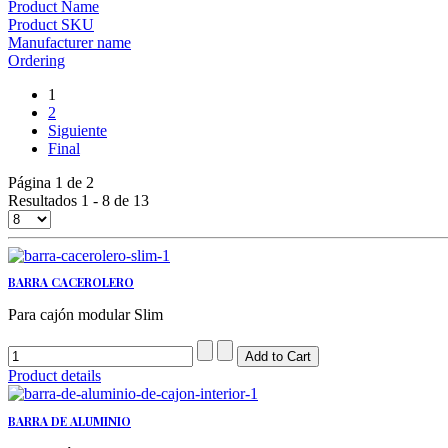
Product Name
Product SKU
Manufacturer name
Ordering
1
2
Siguiente
Final
Página 1 de 2
Resultados 1 - 8 de 13
BARRA CACEROLERO
Para cajón modular Slim
Product details
BARRA DE ALUMINIO