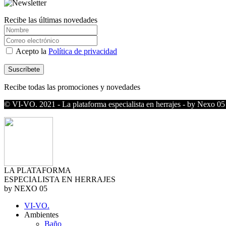
Recibe las últimas novedades
Acepto la
Política de privacidad
Recibe todas las promociones y novedades
© VI-VO. 2021 - La plataforma especialista en herrajes - by Nexo 05
LA PLATAFORMA
ESPECIALISTA EN HERRAJES
by NEXO 05
VI-VO.
Ambientes
Baño