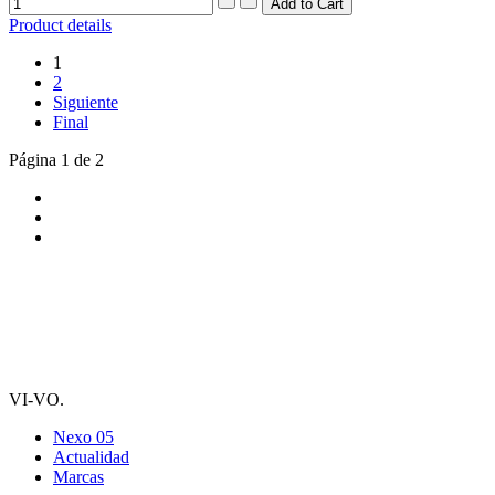
Product details
1
2
Siguiente
Final
Página 1 de 2
VI-VO.
Nexo 05
Actualidad
Marcas