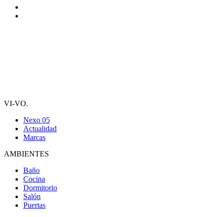
VI-VO.
Nexo 05
Actualidad
Marcas
AMBIENTES
Baño
Cocina
Dormitorio
Salón
Puertas