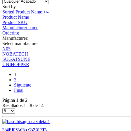
Sort by
Sorted Product Name +/-
Product Name
Product SKU
Manufacturer name
Ordering
Manufacturer:
Select manufacturer
N05
NOBATECH
SUGATSUNE
UNIHOPPER
1
2
Siguiente
Final
Página 1 de 2
Resultados 1 - 8 de 14
BASE BISAGRA CAZOLETA