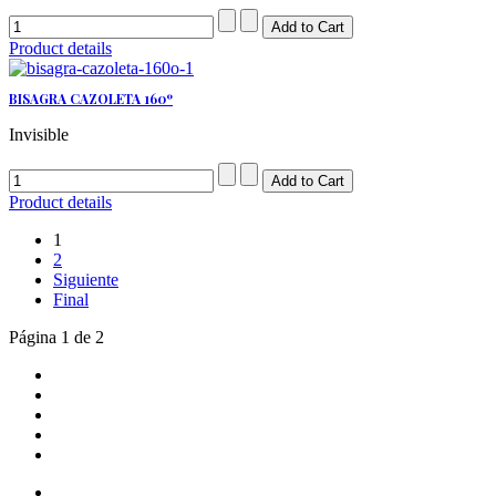
Product details
BISAGRA CAZOLETA 160º
Invisible
Product details
1
2
Siguiente
Final
Página 1 de 2