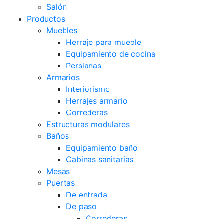
Salón
Productos
Muebles
Herraje para mueble
Equipamiento de cocina
Persianas
Armarios
Interiorismo
Herrajes armario
Correderas
Estructuras modulares
Baños
Equipamiento baño
Cabinas sanitarias
Mesas
Puertas
De entrada
De paso
Correderas