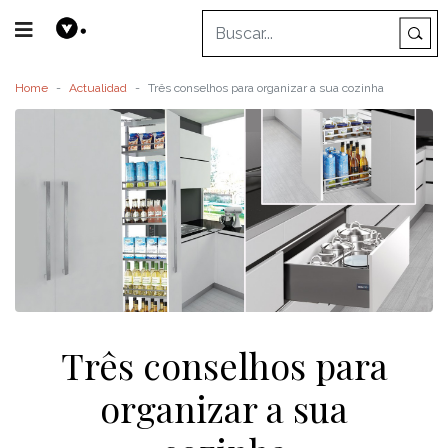
Home
Actualidad
Três conselhos para organizar a sua cozinha
Três conselhos para
organizar a sua