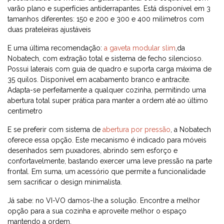
varão plano e superfícies antiderrapantes. Está disponível em 3
tamanhos diferentes: 150 e 200 e 300 e 400 milímetros com
duas prateleiras ajustáveis
E uma última recomendação:
a gaveta modular slim
,da
Nobatech, com extração total e sistema de fecho silencioso.
Possui laterais com guia de quadro e suporta carga máxima de
35 quilos. Disponível em acabamento branco e antracite.
Adapta-se perfeitamente a qualquer cozinha, permitindo uma
abertura total super prática para manter a ordem até ao último
centimetro
E se preferir com sistema de
abertura por pressão
, a Nobatech
oferece essa opção. Este mecanismo é indicado para móveis
desenhados sem puxadores, abrindo sem esforço e
confortavelmente, bastando exercer uma leve pressão na parte
frontal. Em suma, um acessório que permite a funcionalidade
sem sacrificar o design minimalista.
Já sabe: no VI-VO damos-lhe a solução. Encontre a melhor
opção para a sua cozinha e aproveite melhor o espaço
mantendo a ordem.