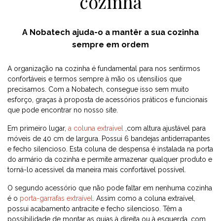
cozinha
A Nobatech ajuda-o a mantêr a sua cozinha
sempre em ordem
A organização na cozinha é fundamental para nos sentirmos
confortáveis ​​e termos sempre à mão os utensílios que
precisamos. Com a Nobatech, consegue isso sem muito
esforço, graças à proposta de acessórios práticos e funcionais
que pode encontrar no nosso site.
Em primeiro lugar,
a coluna extraivel
,com altura ajustável para
móveis de 40 cm de largura. Possui 6 bandejas antiderrapantes
e fecho silencioso. Esta coluna de despensa é instalada na porta
do armário da cozinha e permite armazenar qualquer produto e
torná-lo acessivel da maneira mais confortável possível.
O segundo acessório que não pode faltar em nenhuma cozinha
é o
porta-garrafas extraível
. Assim como a coluna extraível,
possui acabamento antracite e fecho silencioso. Têm a
possibilidade de montar as guias à direita ou à esquerda, com