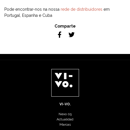
Pode encontrar-nos na nossa
rede de distribuidores
em
Portugal, Espanha e Cuba
Comparte
VI-VO.
Nexo 05
Actualidad
Marcas