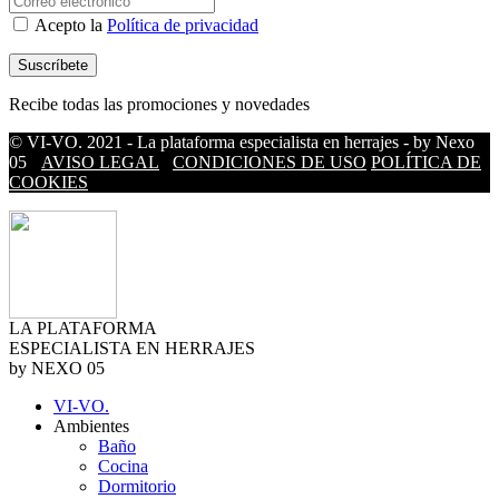
Acepto la
Política de privacidad
Recibe todas las promociones y novedades
© VI-VO. 2021 - La plataforma especialista en herrajes - by Nexo
05
AVISO LEGAL
CONDICIONES DE USO
POLÍTICA DE
COOKIES
LA PLATAFORMA
ESPECIALISTA EN HERRAJES
by NEXO 05
VI-VO.
Ambientes
Baño
Cocina
Dormitorio