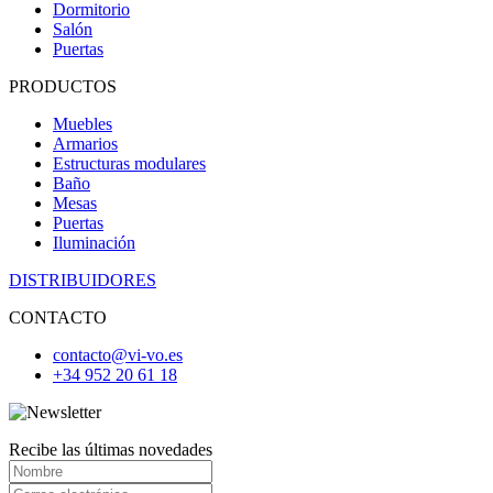
Dormitorio
Salón
Puertas
PRODUCTOS
Muebles
Armarios
Estructuras modulares
Baño
Mesas
Puertas
Iluminación
DISTRIBUIDORES
CONTACTO
contacto@vi-vo.es
+34 952 20 61 18
Recibe las últimas novedades