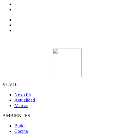
VI-VO.
Nexo 05
Actualidad
Marcas
AMBIENTES
Baño
Cocina