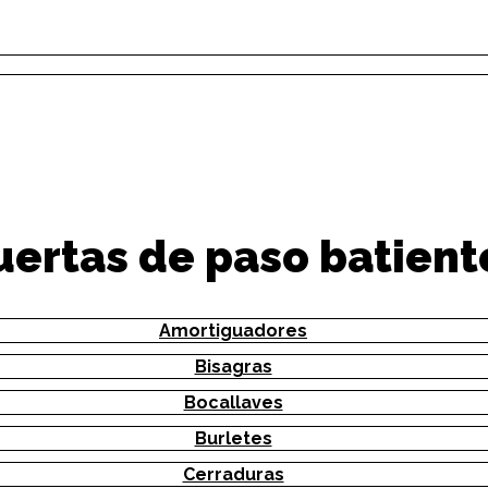
uertas de paso batient
Amortiguadores
Bisagras
Bocallaves
Burletes
Cerraduras