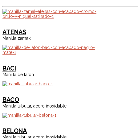
ATENAS
Manilla zamak
BACI
Manilla de latón
BACO
Manilla tubular, acero inoxidable
BELONA
Manilla tubular, acero inoxidable