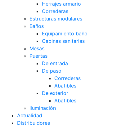
Herrajes armario
Correderas
Estructuras modulares
Baños
Equipamiento baño
Cabinas sanitarias
Mesas
Puertas
De entrada
De paso
Correderas
Abatibles
De exterior
Abatibles
Iluminación
Actualidad
Distribuidores