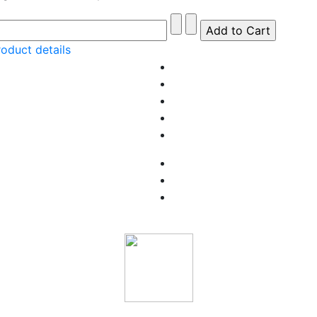
roduct details