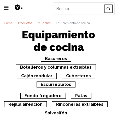
Home
Productos
Muebles
Equipamiento de cocina
Equipamiento
de cocina
Basureros
Botelleros y columnas extraíbles
Cajón modular
Cuberteros
Escurreplatos
Fondo fregadero
Patas
Rejilla aireación
Rinconeras extraibles
Salvasifón