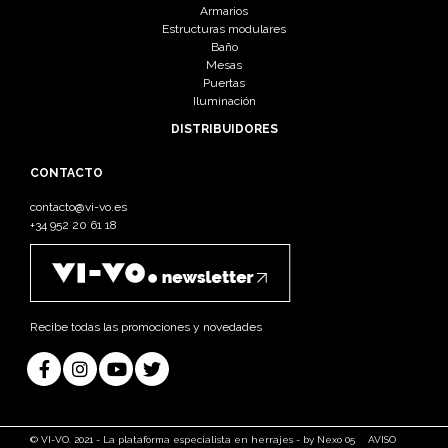
Armarios
Estructuras modulares
Baño
Mesas
Puertas
Iluminación
DISTRIBUIDORES
CONTACTO
contacto@vi-vo.es
+34 952 20 61 18
Recibe todas las promociones y novedades
© VI-VO. 2021 - La plataforma especialista en herrajes - by Nexo 05
AVISO