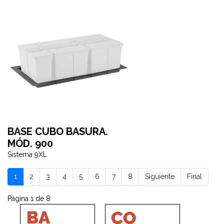
BASE CUBO BASURA.
MÓD. 900
Sistema 9XL
1
2
3
4
5
6
7
8
Siguiente
Final
Página 1 de 8