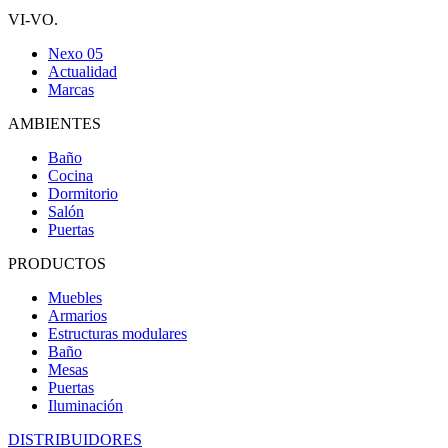
VI-VO.
Nexo 05
Actualidad
Marcas
AMBIENTES
Baño
Cocina
Dormitorio
Salón
Puertas
PRODUCTOS
Muebles
Armarios
Estructuras modulares
Baño
Mesas
Puertas
Iluminación
DISTRIBUIDORES