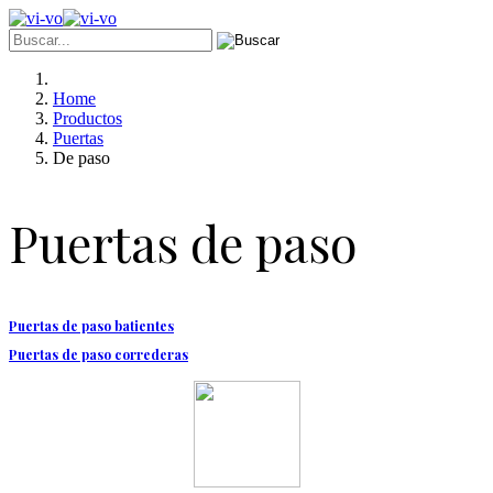
Home
Productos
Puertas
De paso
Puertas de paso
Puertas de paso batientes
Puertas de paso correderas