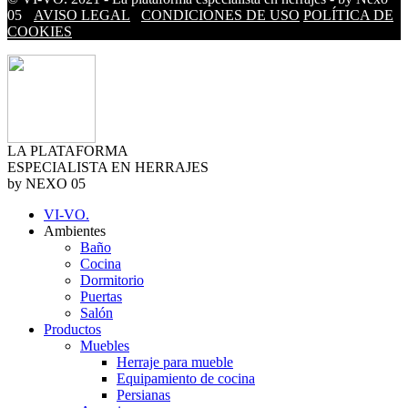
05
AVISO LEGAL
CONDICIONES DE USO
POLÍTICA DE
COOKIES
LA PLATAFORMA
ESPECIALISTA EN HERRAJES
by NEXO 05
VI-VO.
Ambientes
Baño
Cocina
Dormitorio
Puertas
Salón
Productos
Muebles
Herraje para mueble
Equipamiento de cocina
Persianas