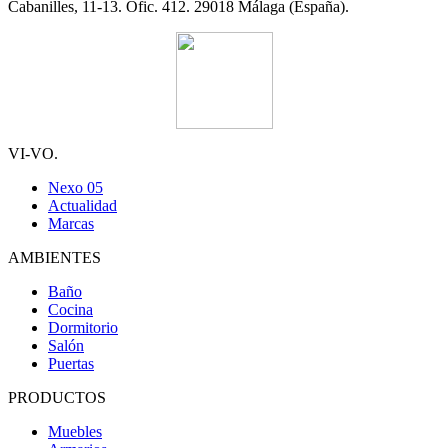
Cabanilles, 11-13. Ofic. 412. 29018 Málaga (España).
VI-VO.
Nexo 05
Actualidad
Marcas
AMBIENTES
Baño
Cocina
Dormitorio
Salón
Puertas
PRODUCTOS
Muebles