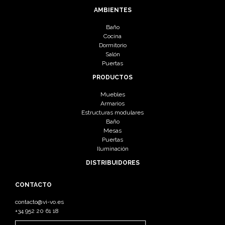
AMBIENTES
Baño
Cocina
Dormitorio
Salón
Puertas
PRODUCTOS
Muebles
Armarios
Estructuras modulares
Baño
Mesas
Puertas
Iluminación
DISTRIBUIDORES
CONTACTO
contacto@vi-vo.es
+34 952 20 61 18