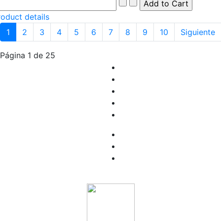
roduct details
1
2
3
4
5
6
7
8
9
10
Siguiente
Página 1 de 25