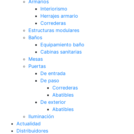
Armarios
Interiorismo
Herrajes armario
Correderas
Estructuras modulares
Baños
Equipamiento baño
Cabinas sanitarias
Mesas
Puertas
De entrada
De paso
Correderas
Abatibles
De exterior
Abatibles
Iluminación
Actualidad
Distribuidores