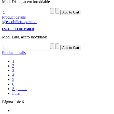
Mod. Diana, acero inoxidable
Product details
ESCOBILLERO PARED
Mod. Lara, acero inoxidable
Product details
1
2
3
4
5
6
Siguiente
Final
Página 1 de 6