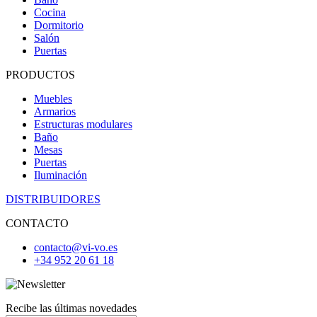
Cocina
Dormitorio
Salón
Puertas
PRODUCTOS
Muebles
Armarios
Estructuras modulares
Baño
Mesas
Puertas
Iluminación
DISTRIBUIDORES
CONTACTO
contacto@vi-vo.es
+34 952 20 61 18
Recibe las últimas novedades