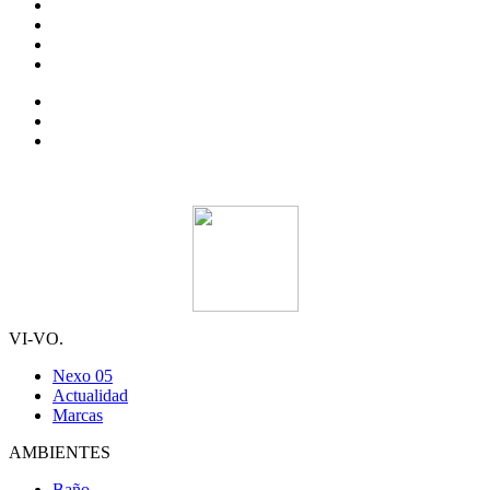
VI-VO.
Nexo 05
Actualidad
Marcas
AMBIENTES
Baño