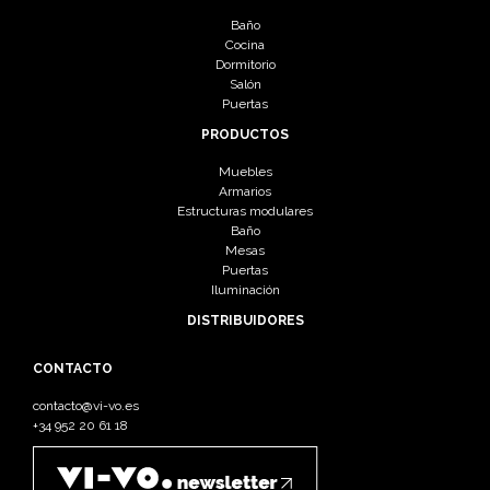
Baño
Cocina
Dormitorio
Salón
Puertas
PRODUCTOS
Muebles
Armarios
Estructuras modulares
Baño
Mesas
Puertas
Iluminación
DISTRIBUIDORES
CONTACTO
contacto@vi-vo.es
+34 952 20 61 18