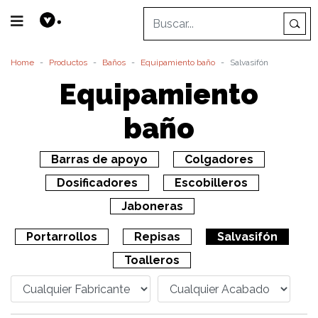
Home
Productos
Baños
Equipamiento baño
Salvasifón
Equipamiento
baño
Barras de apoyo
Colgadores
Dosificadores
Escobilleros
Jaboneras
Portarrollos
Repisas
Salvasifón
Toalleros