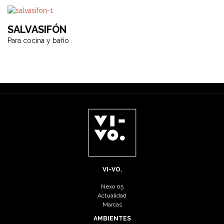
SALVASIFÓN
Para cocina y baño
VI-VO.
Nexo 05
Actualidad
Marcas
AMBIENTES