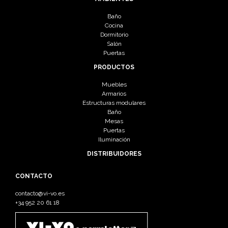
Baño
Cocina
Dormitorio
Salón
Puertas
PRODUCTOS
Muebles
Armarios
Estructuras modulares
Baño
Mesas
Puertas
Iluminación
DISTRIBUIDORES
CONTACTO
contacto@vi-vo.es
+34 952 20 61 18