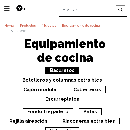
Home
Productos
Muebles
Equipamiento de cocina
Basureros
Equipamiento
de cocina
Basureros
Botelleros y columnas extraíbles
Cajón modular
Cuberteros
Escurreplatos
Fondo fregadero
Patas
Rejilla aireación
Rinconeras extraibles