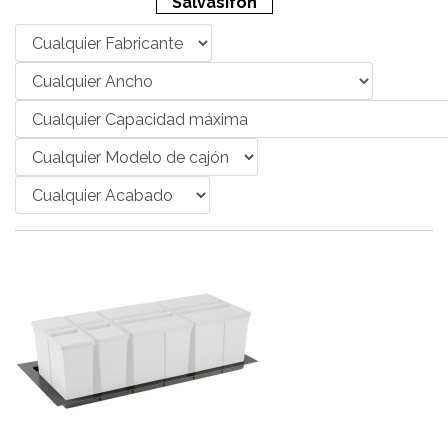
Salvasifón