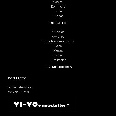
Cocina
Dormitorio
Salón
Puertas
PRODUCTOS
Muebles
Armarios
Estructuras modulares
Baño
Mesas
Puertas
Iluminación
DISTRIBUIDORES
CONTACTO
contacto@vi-vo.es
+34 952 20 61 18