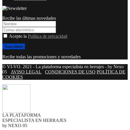
Recibe las últimas novedades
Acepto la
Política de privacidad
Recibe todas las promociones y novedades
© VI-VO. 2021 - La plataforma especialista en herrajes - by Nexo
05
AVISO LEGAL
CONDICIONES DE USO
POLÍTICA DE
COOKIES
LA PLATAFORMA
ESPECIALISTA EN HERRAJES
by NEXO 05