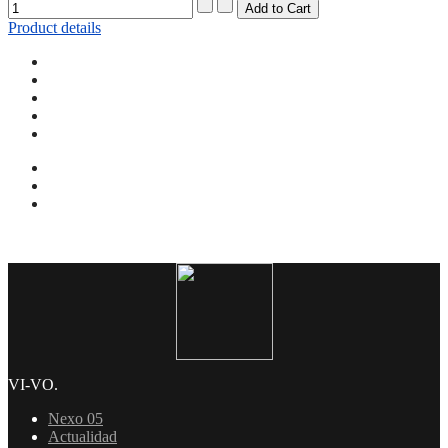
Product details
VI-VO.
Nexo 05
Actualidad