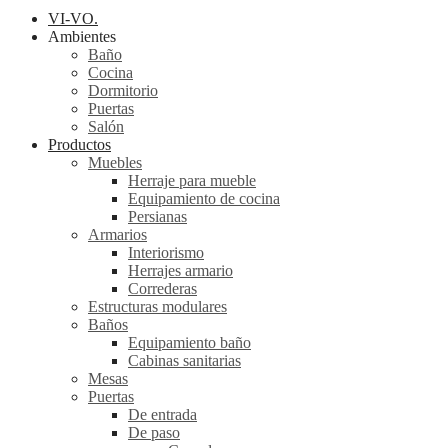
VI-VO.
Ambientes
Baño
Cocina
Dormitorio
Puertas
Salón
Productos
Muebles
Herraje para mueble
Equipamiento de cocina
Persianas
Armarios
Interiorismo
Herrajes armario
Correderas
Estructuras modulares
Baños
Equipamiento baño
Cabinas sanitarias
Mesas
Puertas
De entrada
De paso