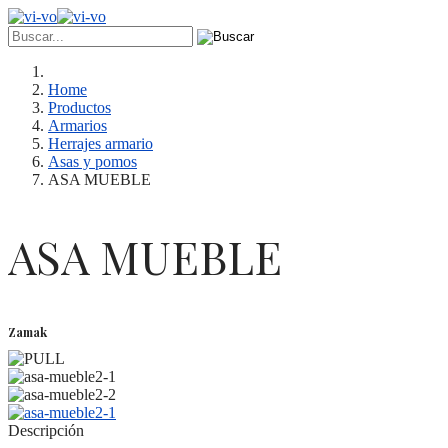
Home
Productos
Armarios
Herrajes armario
Asas y pomos
ASA MUEBLE
ASA MUEBLE
Zamak
Descripción