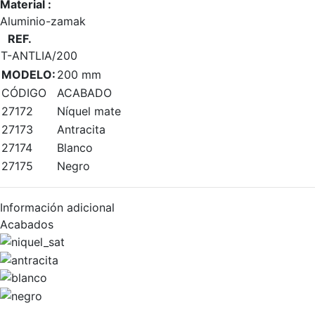
Material :
Aluminio-zamak
REF.
T-ANTLIA/200
MODELO:
200 mm
CÓDIGO
ACABADO
27172
Níquel mate
27173
Antracita
27174
Blanco
27175
Negro
Información adicional
Acabados