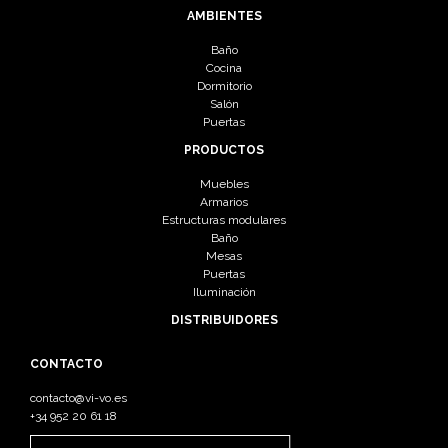
AMBIENTES
Baño
Cocina
Dormitorio
Salón
Puertas
PRODUCTOS
Muebles
Armarios
Estructuras modulares
Baño
Mesas
Puertas
Iluminación
DISTRIBUIDORES
CONTACTO
contacto@vi-vo.es
+34 952 20 61 18