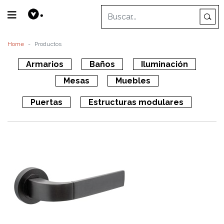
Home
Productos
Armarios
Baños
Iluminación
Mesas
Muebles
Puertas
Estructuras modulares