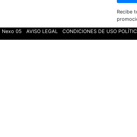
Recibe t
promoci
by Nexo 05
AVISO LEGAL
CONDICIONES DE USO
POLÍTI