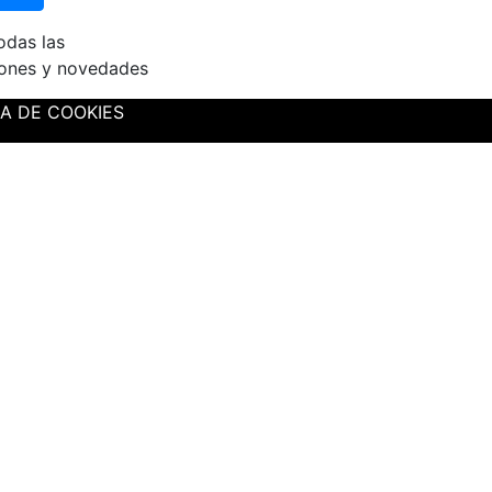
odas las
ones y novedades
CA DE COOKIES