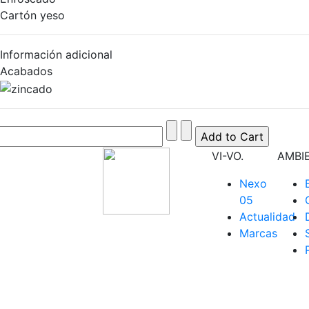
Cartón yeso
Información adicional
Acabados
VI-VO.
AMBI
Nexo
05
Actualidad
Marcas