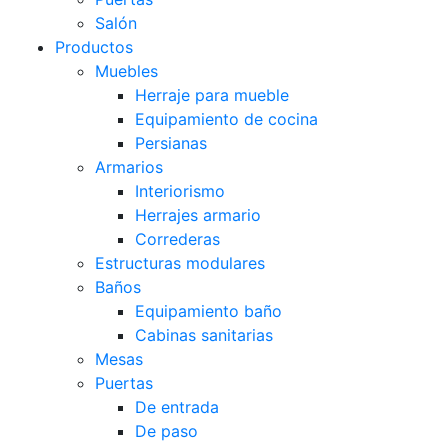
Salón
Productos
Muebles
Herraje para mueble
Equipamiento de cocina
Persianas
Armarios
Interiorismo
Herrajes armario
Correderas
Estructuras modulares
Baños
Equipamiento baño
Cabinas sanitarias
Mesas
Puertas
De entrada
De paso