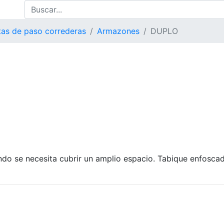
tas de paso correderas
Armazones
DUPLO
do se necesita cubrir un amplio espacio. Tabique enfosca