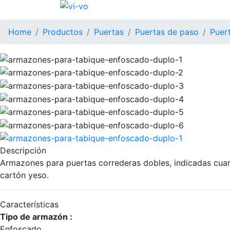
Home
Productos
Puertas
Puertas de paso
Puer
Descripción
Armazones para puertas correderas dobles, indicadas cuan
cartón yeso.
Características
Tipo de armazón :
Enfoscado