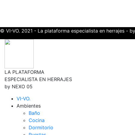
© VI-VO. 2021 - La plataforma especialista en herrajes - 
LA PLATAFORMA
ESPECIALISTA EN HERRAJES
by NEXO 05
VI-VO.
Ambientes
Baño
Cocina
Dormitorio
Puertas