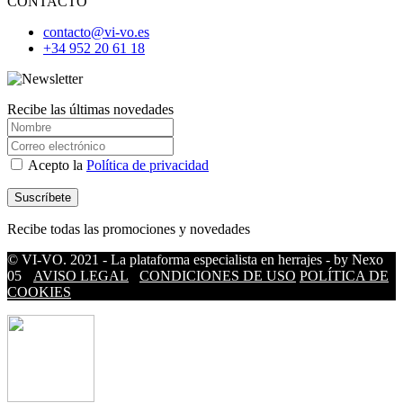
CONTACTO
contacto@vi-vo.es
+34 952 20 61 18
Recibe las últimas novedades
Acepto la
Política de privacidad
Recibe todas las promociones y novedades
© VI-VO. 2021 - La plataforma especialista en herrajes - by Nexo
05
AVISO LEGAL
CONDICIONES DE USO
POLÍTICA DE
COOKIES