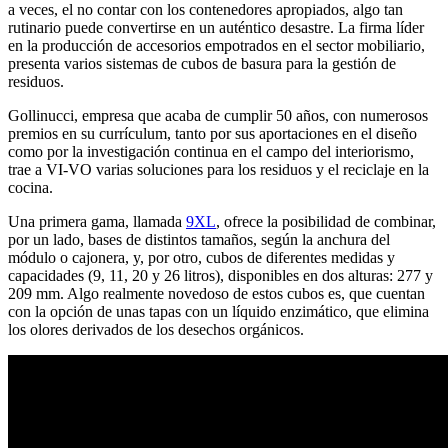
a veces, el no contar con los contenedores apropiados, algo tan
rutinario puede convertirse en un auténtico desastre. La firma líder
en la producción de accesorios empotrados en el sector mobiliario,
presenta varios sistemas de cubos de basura para la gestión de
residuos.
Gollinucci, empresa que acaba de cumplir 50 años, con numerosos
premios en su currículum, tanto por sus aportaciones en el diseño
como por la investigación continua en el campo del interiorismo,
trae a VI-VO varias soluciones para los residuos y el reciclaje en la
cocina.
Una primera gama, llamada
9XL
, ofrece la posibilidad de combinar,
por un lado, bases de distintos tamaños, según la anchura del
módulo o cajonera, y, por otro, cubos de diferentes medidas y
capacidades (9, 11, 20 y 26 litros), disponibles en dos alturas: 277 y
209 mm. Algo realmente novedoso de estos cubos es, que cuentan
con la opción de unas tapas con un líquido enzimático, que elimina
los olores derivados de los desechos orgánicos.