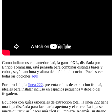
Como indicamos con anterioridad, la gama 9XL, diseñada por
Enrico Tommasini, está pensada para combinar distintas bases y
cubos, según anchura y altura del módulo de cocina. Puedes ver
todas las opciones
aquí
Por otro lado, la
línea 222
, presenta cubos de extracción frontal,
ideales para instalar incluso en espacios pequeños y debajo del
fregadero.
Equipada con guías especiales de extracción total, la línea 222 tiene
una tapa diseñada para facilitar la apertura y el cierre. La tapa se
puede quitar y, así, hacer más fácil su limpieza. Además, su diseño