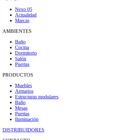
Nexo 05
Actualidad
Marcas
AMBIENTES
Baño
Cocina
Dormitorio
Salón
Puertas
PRODUCTOS
Muebles
Armarios
Estructuras modulares
Baño
Mesas
Puertas
Iluminación
DISTRIBUIDORES