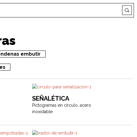
ras
ndenas embutir
es
SEÑALÉTICA
Pictogramas en círculo, acero
inoxidable