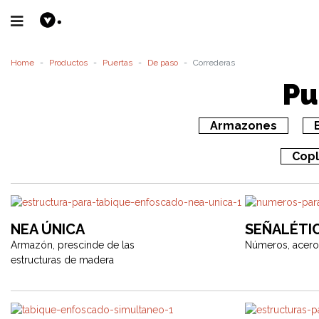
Home
Productos
Puertas
De paso
Correderas
Pu
Armazones
Copl
NEA ÚNICA
SEÑALÉTI
Armazón, prescinde de las
Números, acero
estructuras de madera