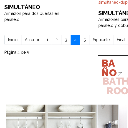
SIMULTÁNEO
SIMULTÁN
Armazón para dos puertas en
paralelo
Armazones para
paralelo y dobl
Inicio
Anterior
1
2
3
4
5
Siguiente
Final
Página 4 de 5