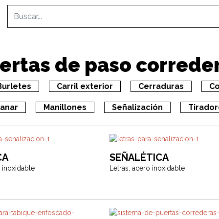
ertas de paso correde
Burletes
Carril exterior
Cerraduras
Co
anar
Manillones
Señalización
Tirador
CA
SEÑALÉTICA
 inoxidable
Letras, acero inoxidable