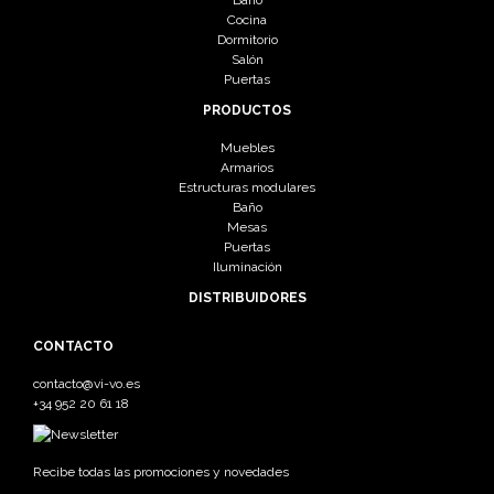
Baño
Cocina
Dormitorio
Salón
Puertas
PRODUCTOS
Muebles
Armarios
Estructuras modulares
Baño
Mesas
Puertas
Iluminación
DISTRIBUIDORES
CONTACTO
contacto@vi-vo.es
+34 952 20 61 18
Recibe todas las promociones y novedades