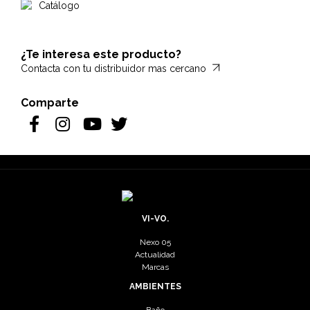
Catálogo
¿Te interesa este producto?
Contacta con tu distribuidor mas cercano
Comparte
VI-VO.
Nexo 05
Actualidad
Marcas
AMBIENTES