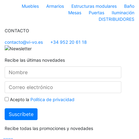
Muebles
Armarios
Estructuras modulares
Baño
Mesas
Puertas
Iluminación
DISTRIBUIDORES
CONTACTO
contacto@vi-vo.es
+34 952 20 61 18
Recibe las últimas novedades
Acepto la
Política de privacidad
Recibe todas las promociones y novedades