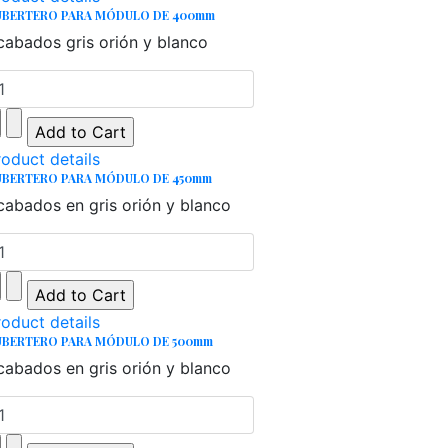
UBERTERO PARA MÓDULO DE 400mm
cabados gris orión y blanco
roduct details
UBERTERO PARA MÓDULO DE 450mm
cabados en gris orión y blanco
roduct details
UBERTERO PARA MÓDULO DE 500mm
cabados en gris orión y blanco