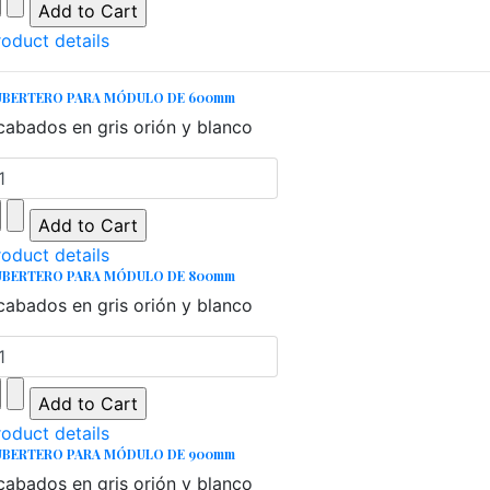
roduct details
UBERTERO PARA MÓDULO DE 600mm
cabados en gris orión y blanco
roduct details
UBERTERO PARA MÓDULO DE 800mm
cabados en gris orión y blanco
roduct details
UBERTERO PARA MÓDULO DE 900mm
cabados en gris orión y blanco