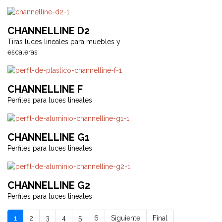
CHANNELLINE D2
Tiras luces lineales para muebles y
escaleras
CHANNELLINE F
Perfiles para luces lineales
CHANNELLINE G1
Perfiles para luces lineales
CHANNELLINE G2
Perfiles para luces lineales
1
2
3
4
5
6
Siguiente
Final