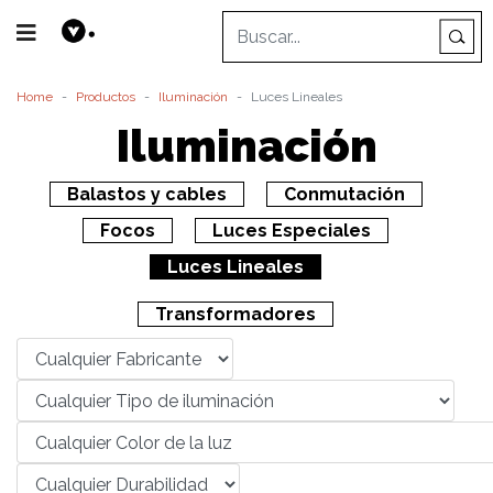
Home
Productos
Iluminación
Luces Lineales
Iluminación
Balastos y cables
Conmutación
Focos
Luces Especiales
Luces Lineales
Transformadores