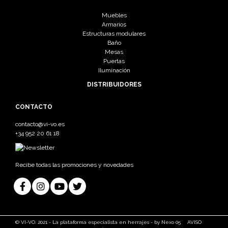
Muebles
Armarios
Estructuras modulares
Baño
Mesas
Puertas
Iluminación
DISTRIBUIDORES
CONTACTO
contacto@vi-vo.es
+34 952 20 61 18
Recibe todas las promociones y novedades
© VI-VO. 2021 - La plataforma especialista en herrajes - by Nexo 05
AVISO