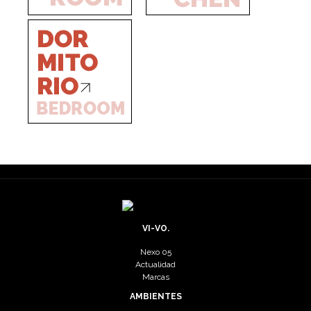
VI-VO.
Nexo 05
Actualidad
Marcas
AMBIENTES