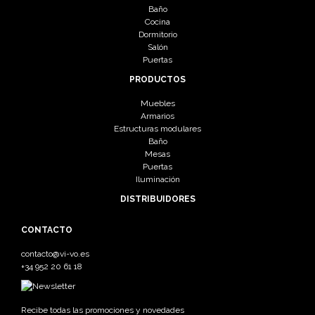
Baño
Cocina
Dormitorio
Salón
Puertas
PRODUCTOS
Muebles
Armarios
Estructuras modulares
Baño
Mesas
Puertas
Iluminación
DISTRIBUIDORES
CONTACTO
contacto@vi-vo.es
+34 952 20 61 18
Recibe todas las promociones y novedades