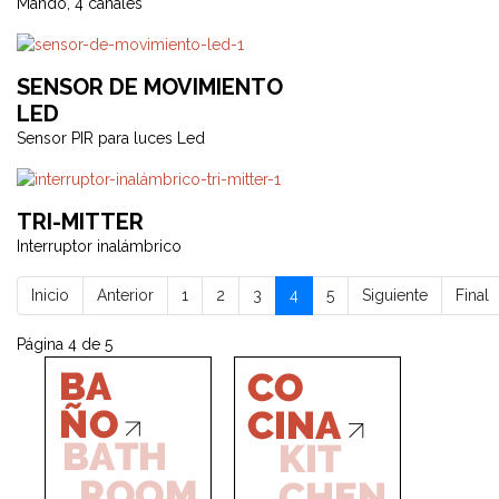
Mando, 4 canales
SENSOR DE MOVIMIENTO
LED
Sensor PIR para luces Led
TRI-MITTER
Interruptor inalámbrico
Inicio
Anterior
1
2
3
4
5
Siguiente
Final
Página 4 de 5