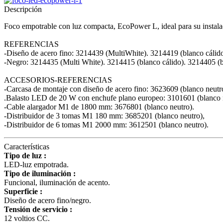
Descripción
Foco empotrable con luz compacta, EcoPower L, ideal para su instalaci
REFERENCIAS
-Diseño de acero fino: 3214439 (MultiWhite). 3214419 (blanco cálido
-Negro: 3214435 (Multi White). 3214415 (blanco cálido). 3214405 (b
ACCESORIOS-REFERENCIAS
-Carcasa de montaje con diseño de acero fino: 3623609 (blanco neutr
.Balasto LED de 20 W con enchufe plano europeo: 3101601 (blanco 
-Cable alargador M1 de 1800 mm: 3676801 (blanco neutro).
-Distribuidor de 3 tomas M1 180 mm: 3685201 (blanco neutro),
-Distribuidor de 6 tomas M1 2000 mm: 3612501 (blanco neutro).
Características
Tipo de luz :
LED-luz empotrada.
Tipo de iluminación :
Funcional, iluminación de acento.
Superficie :
Diseño de acero fino/negro.
Tensión de servicio :
12 voltios CC.