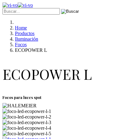
Home
Productos
Iluminación
Focos
ECOPOWER L
ECOPOWER L
Focos para luces spot