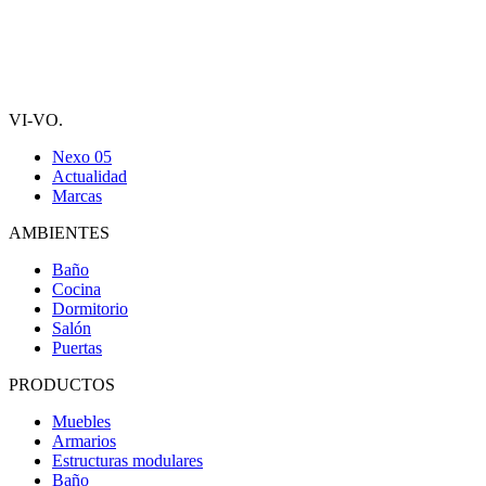
VI-VO.
Nexo 05
Actualidad
Marcas
AMBIENTES
Baño
Cocina
Dormitorio
Salón
Puertas
PRODUCTOS
Muebles
Armarios
Estructuras modulares
Baño