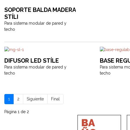
SOPORTE BALDA MADERA
STÍLI
Para sistema modular de pared y
techo
DIFUSOR LED STÍLE
BASE REGU
Para sistema modular de pared y
Para sistema mo
techo
techo
1
2
Siguiente
Final
Página 1 de 2