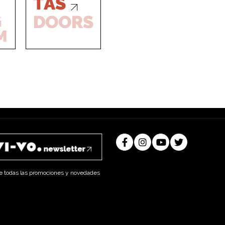
e todas las promociones y novedades