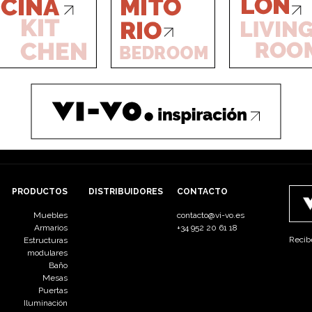
PRODUCTOS
DISTRIBUIDORES
CONTACTO
Muebles
contacto@vi-vo.es
Armarios
+34 952 20 61 18
Recib
Estructuras
modulares
Baño
Mesas
Puertas
Iluminación