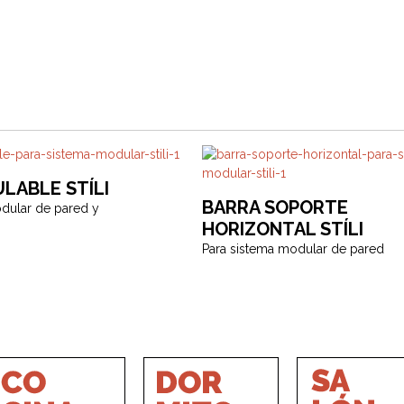
LABLE STÍLI
BARRA SOPORTE
dular de pared y
HORIZONTAL STÍLI
Para sistema modular de pared