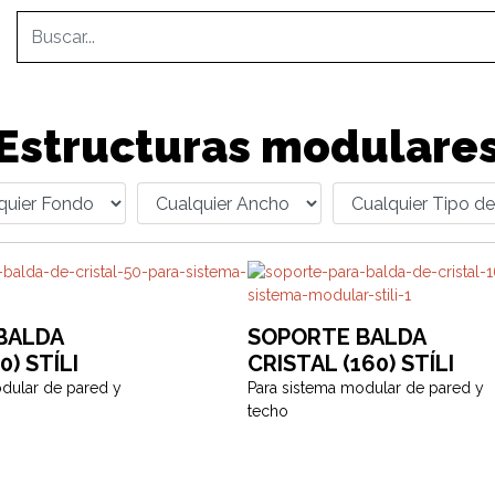
Estructuras modulare
BALDA
SOPORTE BALDA
0) STÍLI
CRISTAL (160) STÍLI
dular de pared y
Para sistema modular de pared y
techo