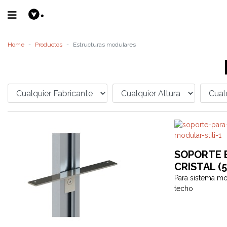
Home
Productos
Estructuras modulares
SOPORTE 
CRISTAL (5
Para sistema mo
techo