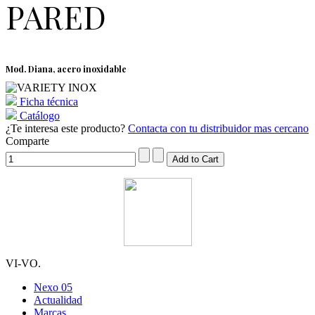
PARED
Mod. Diana, acero inoxidable
Ficha técnica
Catálogo
¿Te interesa este producto?
Contacta con tu distribuidor mas cercano
Comparte
VI-VO.
Nexo 05
Actualidad
Marcas