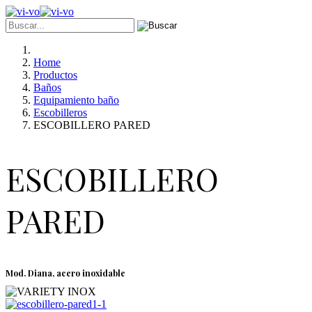
Home
Productos
Baños
Equipamiento baño
Escobilleros
ESCOBILLERO PARED
ESCOBILLERO
PARED
Mod. Diana, acero inoxidable