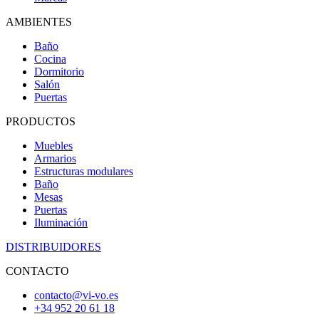
AMBIENTES
Baño
Cocina
Dormitorio
Salón
Puertas
PRODUCTOS
Muebles
Armarios
Estructuras modulares
Baño
Mesas
Puertas
Iluminación
DISTRIBUIDORES
CONTACTO
contacto@vi-vo.es
+34 952 20 61 18