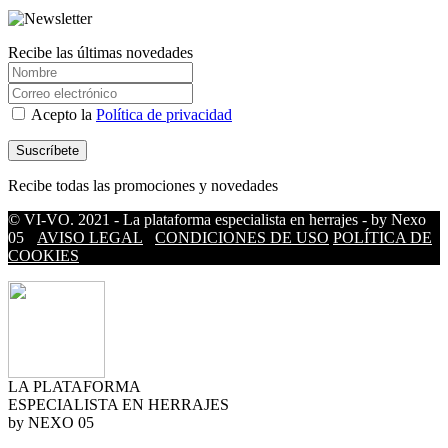
Recibe las últimas novedades
Acepto la
Política de privacidad
Recibe todas las promociones y novedades
© VI-VO. 2021 - La plataforma especialista en herrajes - by Nexo
05
AVISO LEGAL
CONDICIONES DE USO
POLÍTICA DE
COOKIES
LA PLATAFORMA
ESPECIALISTA EN HERRAJES
by NEXO 05