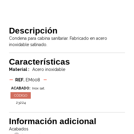
Descripción
Condena para cabina sanitariar. Fabricado en acero
inoxidable satinado.
Características
Material :
Acero inoxidable
REF.
EM008
ACABADO:
Inox sat.
CÓDIGO
23224
Información adicional
Acabados