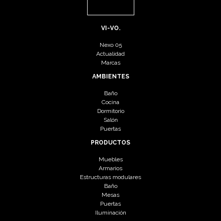
VI-VO.
Nexo 05
Actualidad
Marcas
AMBIENTES
Baño
Cocina
Dormitorio
Salón
Puertas
PRODUCTOS
Muebles
Armarios
Estructuras modulares
Baño
Mesas
Puertas
Iluminación