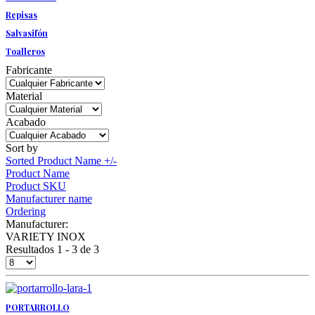
Repisas
Salvasifón
Toalleros
Fabricante
Material
Acabado
Sort by
Sorted Product Name +/-
Product Name
Product SKU
Manufacturer name
Ordering
Manufacturer:
VARIETY INOX
Resultados 1 - 3 de 3
PORTARROLLO