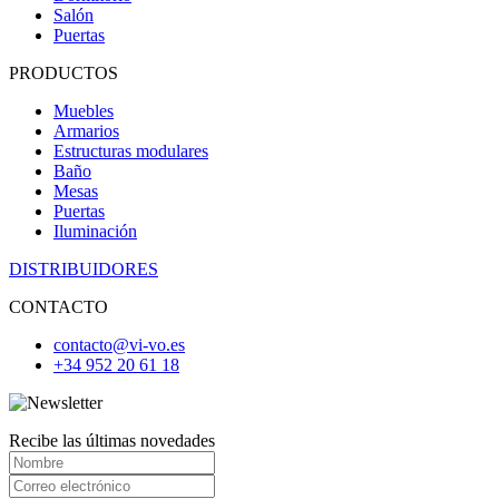
Salón
Puertas
PRODUCTOS
Muebles
Armarios
Estructuras modulares
Baño
Mesas
Puertas
Iluminación
DISTRIBUIDORES
CONTACTO
contacto@vi-vo.es
+34 952 20 61 18
Recibe las últimas novedades