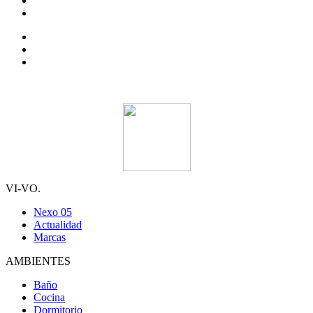
VI-VO.
Nexo 05
Actualidad
Marcas
AMBIENTES
Baño
Cocina
Dormitorio