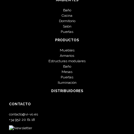
AMBIENTES
Baño
Cocina
Dormitorio
Salón
Puertas
PRODUCTOS
Muebles
Armarios
Estructuras modulares
Baño
Mesas
Puertas
Iluminación
DISTRIBUIDORES
CONTACTO
contacto@vi-vo.es
+34 952 20 61 18