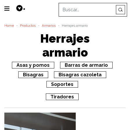
Home
Productos
Armarios
Herrajes armario
Herrajes
armario
Asas y pomos
Barras de armario
Bisagras
Bisagras cazoleta
Soportes
Tiradores