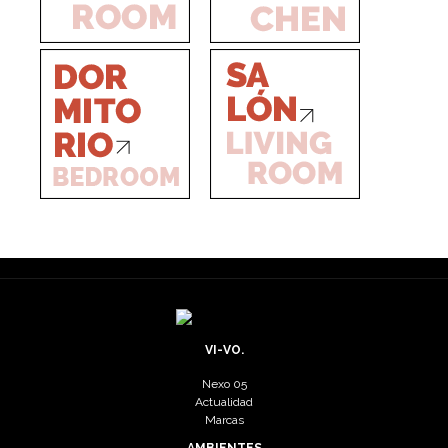
VI-VO.
Nexo 05
Actualidad
Marcas