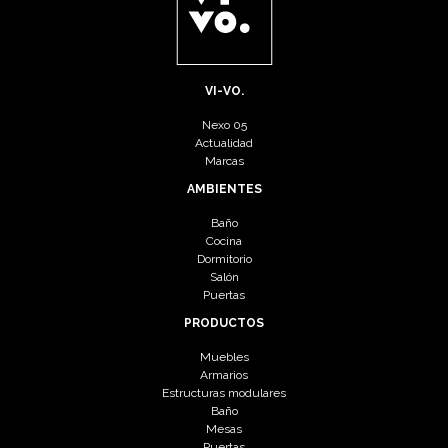
VI-VO.
Nexo 05
Actualidad
Marcas
AMBIENTES
Baño
Cocina
Dormitorio
Salón
Puertas
PRODUCTOS
Muebles
Armarios
Estructuras modulares
Baño
Mesas
Puertas