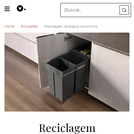
Home
Actualidad
Reciclagem ecológica na cozinha
Reciclagem