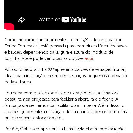
Como indicamos anteriormente, a gama 9XL, desenhada por
Enrico Tommasini, está pensada para combinar diferentes bases
e baldes, dependendo da largura e altura do módulo de
cozinha. Você pode ver todas as opções
aqui
.
Por outro lado, a
linha 222
apresenta baldes de extração frontal,
ideais para instalação mesmo em espaços pequenos e debaixo
do lava-louça.
Equipada com guias especiais de extração total, a linha 222
possui tampa projetada para facilitar a abertura e o fecho. A
tampa pode ser removida, facilitando a limpeza. Além disso, o
seu design permite a utilização de sua parte superior como uma
prateleira para colocar objetos.
Por fim, Gollinucci apresenta a
linha 227
também com extração